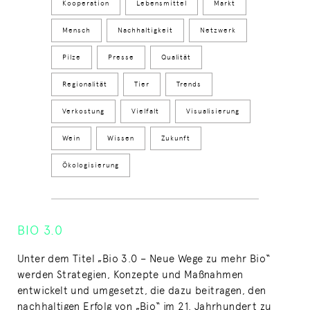
Kooperation
Lebensmittel
Markt
Mensch
Nachhaltigkeit
Netzwerk
Pilze
Presse
Qualität
Regionalität
Tier
Trends
Verkostung
Vielfalt
Visualisierung
Wein
Wissen
Zukunft
Ökologisierung
BIO 3.0
Unter dem Titel „Bio 3.0 – Neue Wege zu mehr Bio“
werden Strategien, Konzepte und Maßnahmen
entwickelt und umgesetzt, die dazu beitragen, den
nachhaltigen Erfolg von „Bio“ im 21. Jahrhundert zu