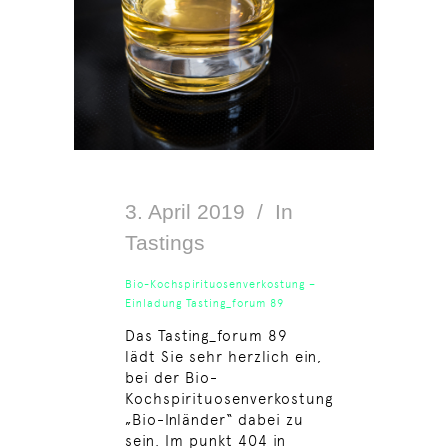
3. April 2019
In
Tastings
Bio-Kochspirituosenverkostung –
Einladung Tasting_forum 89
Das Tasting_forum 89
lädt Sie sehr herzlich ein,
bei der Bio-
Kochspirituosenverkostung
„Bio-Inländer“ dabei zu
sein. Im punkt 404 in