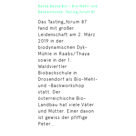
Backe Backe Bio – Bio-Mehl- und
Backworkshop: Tasting_forum 87
Das Tasting_forum 87
fand mit großer
Leidenschaft am 2. März
2019 in der
biodynamischen Dyk-
Mühle in Raabs/Thaya
sowie in der 1.
Waldviertler
Biobackschule in
Drosendorf als Bio-Mehl-
und -Backworkshop
statt. Der
österreichische Bio-
Landbau hat viele Väter
und Mütter. Einer davon
ist gewiss der pfiffige
Peter...