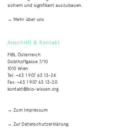
sichern und signifikant auszubauen.
→ Mehr über uns
Anschrift & Kontakt
FIBL Österreich
Doblhoffgasse 7/10
1010 Wien
Tel: +43 1 907 63 13-24
Fax: +43 1 907 63 13-20
kontakt@bio-wissen.org
→ Zum Impressum
→ Zur Datenschutzerklärung