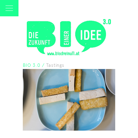
BIO 3.0
/
Tastings