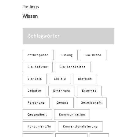
Tastings
Wissen
Schlagwörter
Anthropozän
Bildung
Bio-Brand
Bio-Kräuter
Bio-Schokolade
Bio-Soja
Bio 3.0
Biofisch
Debatte
Ernährung
Externes
Forschung
Genuss
Gesellschaft
Gesundheit
Kommunikation
Konsument/in
Konventionalisierung