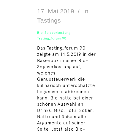
17. Mai 2019
In
Tastings
Bio-Sojaverkostung:
Tasting_forum 90
Das Tasting_forum 90
zeigte am 14.5.2019 in der
Basenbox in einer Bio-
Sojaverkostung auf,
welches
Genussfeuerwerk die
kulinarisch unterschätzte
Leguminose abbrennen
kann. Bio hatte bei einer
schönen Auswahl an
Drinks, Miso, Tofu, Soßen,
Natto und Süßem alle
Argumente auf seiner
Seite. Jetzt also Bio-