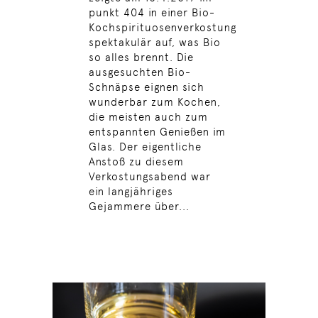
punkt 404 in einer Bio-
Kochspirituosenverkostung
spektakulär auf, was Bio
so alles brennt. Die
ausgesuchten Bio-
Schnäpse eignen sich
wunderbar zum Kochen,
die meisten auch zum
entspannten Genießen im
Glas. Der eigentliche
Anstoß zu diesem
Verkostungsabend war
ein langjähriges
Gejammere über...