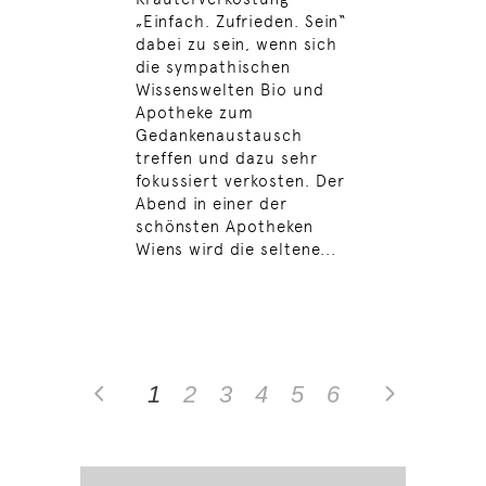
„Einfach. Zufrieden. Sein“
dabei zu sein, wenn sich
die sympathischen
Wissenswelten Bio und
Apotheke zum
Gedankenaustausch
treffen und dazu sehr
fokussiert verkosten. Der
Abend in einer der
schönsten Apotheken
Wiens wird die seltene...
1
2
3
4
5
6