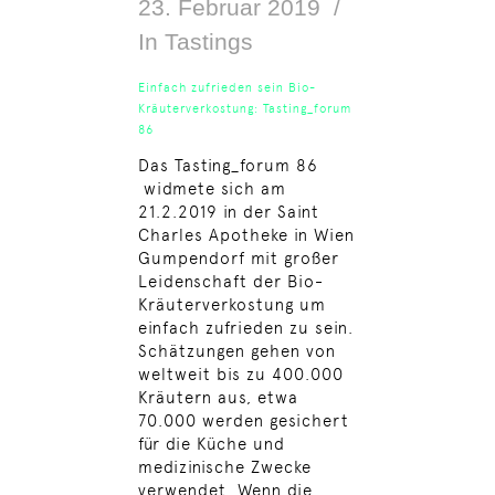
23. Februar 2019
In
Tastings
Einfach zufrieden sein Bio-
Kräuterverkostung: Tasting_forum
86
Das Tasting_forum 86
widmete sich am
21.2.2019 in der Saint
Charles Apotheke in Wien
Gumpendorf mit großer
Leidenschaft der Bio-
Kräuterverkostung um
einfach zufrieden zu sein.
Schätzungen gehen von
weltweit bis zu 400.000
Kräutern aus, etwa
70.000 werden gesichert
für die Küche und
medizinische Zwecke
verwendet. Wenn die