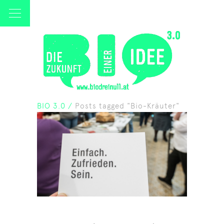
BIO 3.0
/
Posts tagged "Bio-Kräuter"