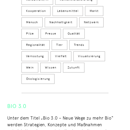
Kooperation
Lebensmittel
Markt
Mensch
Nachhaltigkeit
Netzwerk
Pilze
Presse
Qualität
Regionalität
Tier
Trends
Verkostung
Vielfalt
Visualisierung
Wein
Wissen
Zukunft
Ökologisierung
BIO 3.0
Unter dem Titel „Bio 3.0 – Neue Wege zu mehr Bio“
werden Strategien, Konzepte und Maßnahmen