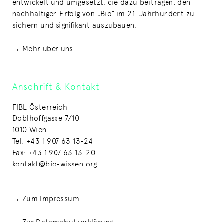
entwickelt und umgesetzt, die dazu beitragen, den
nachhaltigen Erfolg von „Bio“ im 21. Jahrhundert zu
sichern und signifikant auszubauen.
→ Mehr über uns
Anschrift & Kontakt
FIBL Österreich
Doblhoffgasse 7/10
1010 Wien
Tel: +43 1 907 63 13-24
Fax: +43 1 907 63 13-20
kontakt@bio-wissen.org
→ Zum Impressum
→ Zur Datenschutzerklärung