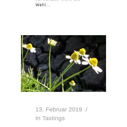
Wahl...
13. Februar 2019
In
Tastings