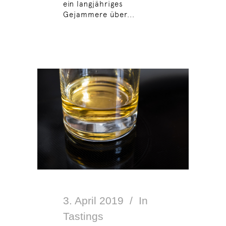
ein langjähriges
Gejammere über...
3. April 2019
In
Tastings