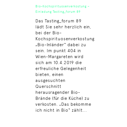
Bio-Kochspirituosenverkostung –
Einladung Tasting_forum 89
Das Tasting_forum 89
lädt Sie sehr herzlich ein,
bei der Bio-
Kochspirituosenverkostung
„Bio-Inländer“ dabei zu
sein. Im punkt 404 in
Wien-Margareten wird
sich am 10.4.2019 die
erfreuliche Gelegenheit
bieten, einen
ausgesuchten
Querschnitt
herausragender Bio-
Brände (für die Küche) zu
verkosten. „Das bekomme
ich nicht in Bio“ zählt...