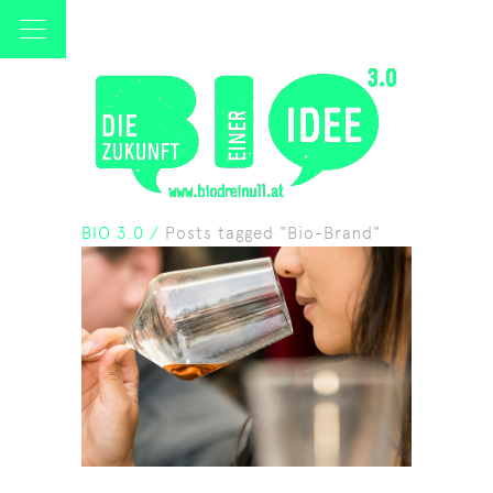
BIO 3.0
/
Posts tagged "Bio-Brand"