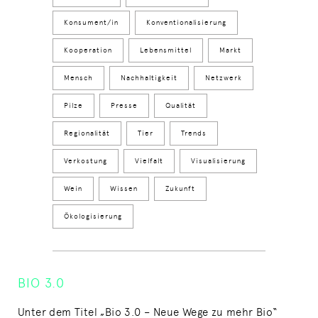
Konsument/in
Konventionalisierung
Kooperation
Lebensmittel
Markt
Mensch
Nachhaltigkeit
Netzwerk
Pilze
Presse
Qualität
Regionalität
Tier
Trends
Verkostung
Vielfalt
Visualisierung
Wein
Wissen
Zukunft
Ökologisierung
BIO 3.0
Unter dem Titel „Bio 3.0 – Neue Wege zu mehr Bio“