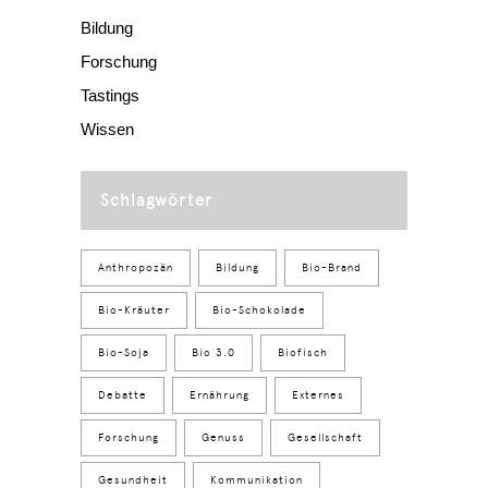
Bildung
Forschung
Tastings
Wissen
Schlagwörter
Anthropozän
Bildung
Bio-Brand
Bio-Kräuter
Bio-Schokolade
Bio-Soja
Bio 3.0
Biofisch
Debatte
Ernährung
Externes
Forschung
Genuss
Gesellschaft
Gesundheit
Kommunikation