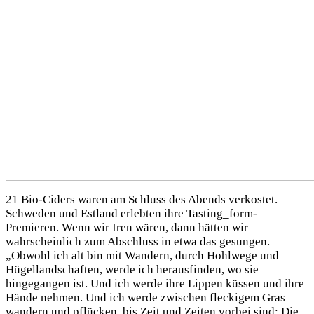
21 Bio-Ciders waren am Schluss des Abends verkostet.
Schweden und Estland erlebten ihre Tasting_form-
Premieren. Wenn wir Iren wären, dann hätten wir
wahrscheinlich zum Abschluss in etwa das gesungen.
„Obwohl ich alt bin mit Wandern, durch Hohlwege und
Hügellandschaften, werde ich herausfinden, wo sie
hingegangen ist. Und ich werde ihre Lippen küssen und ihre
Hände nehmen. Und ich werde zwischen fleckigem Gras
wandern und pflücken, bis Zeit und Zeiten vorbei sind: Die