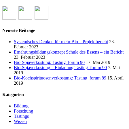
Neueste Beiträge
Systemisches Denken für mehr Bio – Projektbericht
23.
Februar 2023
Ernährungsbildungskonzept Schule des Essens – ein Bericht
23. Februar 2023
Bio-Sojaverkostung: Tasting_forum 90
17. Mai 2019
Bio-Sojaverkostung – Einladung Tasting_forum 90
7. Mai
2019
Bio-Kochspirituosenverkostung: Tasting_forum 89
15. April
2019
Kategorien
Bildung
Forschung
Tastings
Wissen