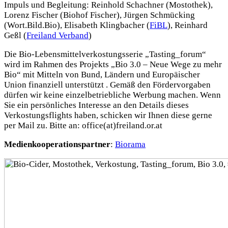
Impuls und Begleitung: Reinhold Schachner (Mostothek),
Lorenz Fischer (Biohof Fischer), Jürgen Schmücking
(Wort.Bild.Bio), Elisabeth Klingbacher (
FiBL
), Reinhard
Geßl (
Freiland Verband
)
Die Bio-Lebensmittelverkostungsserie „Tasting_forum“
wird im Rahmen des Projekts „Bio 3.0 – Neue Wege zu mehr
Bio“ mit Mitteln von Bund, Ländern und Europäischer
Union finanziell unterstützt . Gemäß den Fördervorgaben
dürfen wir keine einzelbetriebliche Werbung machen. Wenn
Sie ein persönliches Interesse an den Details dieses
Verkostungsflights haben, schicken wir Ihnen diese gerne
per Mail zu. Bitte an: office(at)freiland.or.at
Medienkooperationspartner
:
Biorama