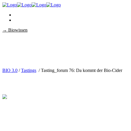
→ Biowissen
BIO 3.0
/
Tastings
/
Tasting_forum 76: Da kommt der Bio-Cider