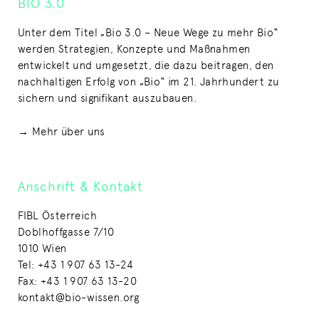
BIO 3.0
Unter dem Titel „Bio 3.0 – Neue Wege zu mehr Bio“
werden Strategien, Konzepte und Maßnahmen
entwickelt und umgesetzt, die dazu beitragen, den
nachhaltigen Erfolg von „Bio“ im 21. Jahrhundert zu
sichern und signifikant auszubauen.
→ Mehr über uns
Anschrift & Kontakt
FIBL Österreich
Doblhoffgasse 7/10
1010 Wien
Tel: +43 1 907 63 13-24
Fax: +43 1 907 63 13-20
kontakt@bio-wissen.org