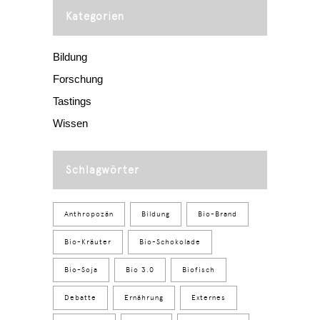
Kategorien
Bildung
Forschung
Tastings
Wissen
Schlagwörter
Anthropozän
Bildung
Bio-Brand
Bio-Kräuter
Bio-Schokolade
Bio-Soja
Bio 3.0
Biofisch
Debatte
Ernährung
Externes