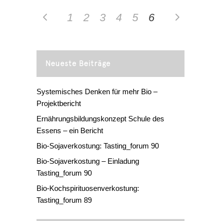
1
2
3
4
5
6
Neueste Beiträge
Systemisches Denken für mehr Bio –
Projektbericht
Ernährungsbildungskonzept Schule des
Essens – ein Bericht
Bio-Sojaverkostung: Tasting_forum 90
Bio-Sojaverkostung – Einladung
Tasting_forum 90
Bio-Kochspirituosenverkostung:
Tasting_forum 89