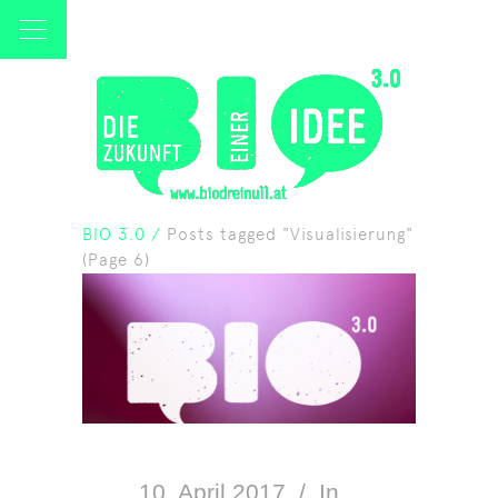
BIO 3.0
/
Posts tagged "Visualisierung"
(Page 6)
10. April 2017
In