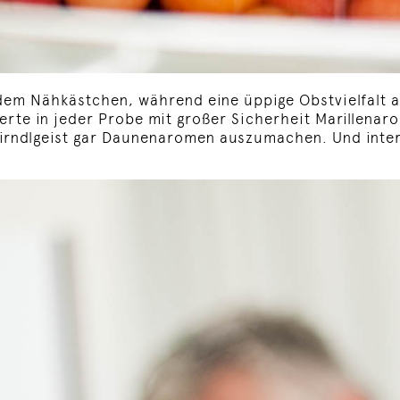
dem Nähkästchen, während eine üppige Obstvielfalt
rte in jeder Probe mit großer Sicherheit Marillenar
irndlgeist gar Daunenaromen auszumachen. Und inter