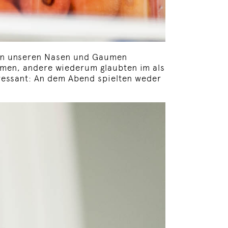
 an unseren Nasen und Gaumen
omen, andere wiederum glaubten im als
essant: An dem Abend spielten weder