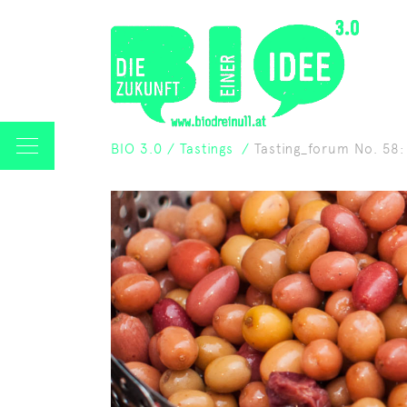
BIO 3.0
/
Tastings
/
Tasting_forum No. 58