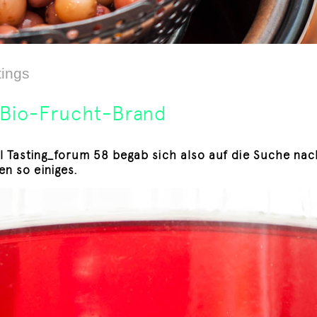
tings
 Bio-Frucht-Brand
l Tasting_forum 58 begab sich also auf die Suche na
n so einiges.