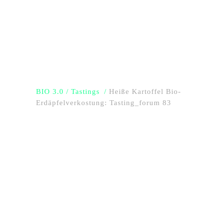
BIO 3.0
/
Tastings
/
Heiße Kartoffel Bio-
Erdäpfelverkostung: Tasting_forum 83