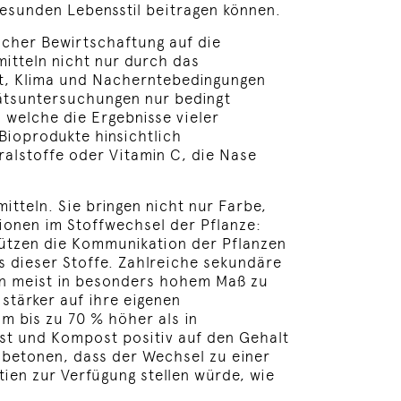
esunden Lebensstil beitragen können.
scher Bewirtschaftung auf die
itteln nicht nur durch das
t, Klima und Nacherntebedingungen
itätsuntersuchungen nur bedingt
 welche die Ergebnisse vieler
ioprodukte hinsichtlich
ralstoffe oder Vitamin C, die Nase
itteln. Sie bringen nicht nur Farbe,
ionen im Stoffwechsel der Pflanze:
tützen die Kommunikation der Pflanzen
s dieser Stoffe. Zahlreiche sekundäre
zen meist in besonders hohem Maß zu
stärker auf ihre eigenen
 bis zu 70 % höher als in
st und Kompost positiv auf den Gehalt
 betonen, dass der Wechsel zu einer
ien zur Verfügung stellen würde, wie