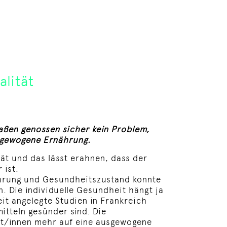
lität
aßen genossen sicher kein Problem,
usgewogene Ernährung.
tät und das lässt erahnen, dass der
 ist.
hrung und Gesundheitszustand konnte
. Die individuelle Gesundheit hängt ja
eit angelegte Studien in Frankreich
tteln gesünder sind. Die
t/innen mehr auf eine ausgewogene