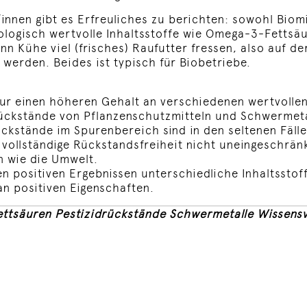
innen gibt es Erfreuliches zu berichten: sowohl Biom
logisch wertvolle Inhaltsstoffe wie Omega-3-Fettsäu
n Kühe viel (frisches) Raufutter fressen, also auf de
 werden. Beides ist typisch für Biobetriebe.
ur einen höheren Gehalt an verschiedenen wertvollen I
Rückstände von Pflanzenschutzmitteln und Schwermetal
ckstände im Spurenbereich sind in den seltenen Fällen
 vollständige Rückstandsfreiheit nicht uneingeschrän
n wie die Umwelt.
 positiven Ergebnissen unterschiedliche Inhaltsstoff
n positiven Eigenschaften.