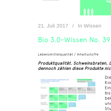
21. Juli 2017
In
Wissen
Bio 3.0-Wissen No. 39
Lebensmittelqualität / Inhaltsstoffe
Produktqualität. Schweinsbraten, 
dennoch zählen diese Produkte nic
Di
Ko
Ei
bi
be
un
St