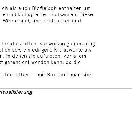
ilch als auch Biofleisch enthalten um
re und konjugierte Linolsäuren. Diese
r Weide sind, und Kraftfutter und
nhaltsstoffen, sie weisen gleichzeitig
len sowie niedrigere Nitratwerte als
, in denen sie auftreten, vor allem
kt garantiert werden kann, da die
e betreffend – mit Bio kauft man sich